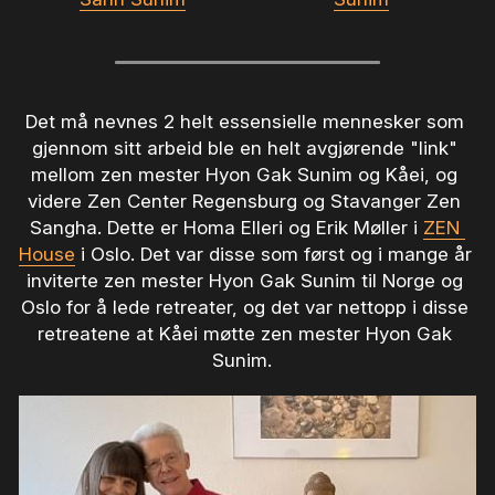
Det må nevnes 2 helt essensielle mennesker som 
gjennom sitt arbeid ble en helt avgjørende "link" 
mellom zen mester Hyon Gak Sunim og Kåei, og 
videre Zen Center Regensburg og Stavanger Zen 
Sangha. Dette er Homa Elleri og Erik Møller i 
ZEN 
House
 i Oslo. Det var disse som først og i mange år 
inviterte zen mester Hyon Gak Sunim til Norge og 
Oslo for å lede retreater, og det var nettopp i disse 
retreatene at Kåei møtte zen mester Hyon Gak 
Sunim.  