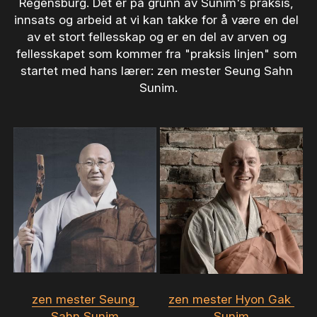
Regensburg. Det er på grunn av Sunim's praksis, 
innsats og arbeid at vi kan takke for å være en del 
av et stort fellesskap og er en del av arven og 
fellesskapet som kommer fra "praksis linjen" som 
startet med hans lærer: zen mester Seung Sahn 
Sunim.
zen mester Seung 
zen mester Hyon Gak 
Sahn Sunim
Sunim