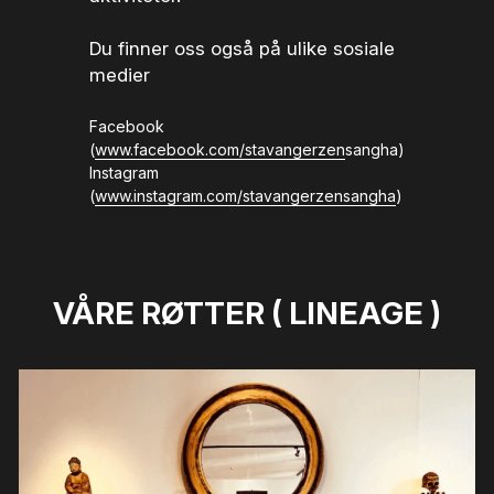
Du finner oss også på ulike sosiale 
medier 
Facebook 
(
www.facebook.com/stavangerzen
sangha)
Instagram 
(
www.instagram.com/stavangerzensangha
)
VÅRE RØTTER ( LINEAGE )