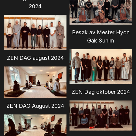
2024
Besøk av Mester Hyon
Gak Sunim
ZEN DAG august 2024
ZEN Dag oktober 2024
ZEN DAG August 2024