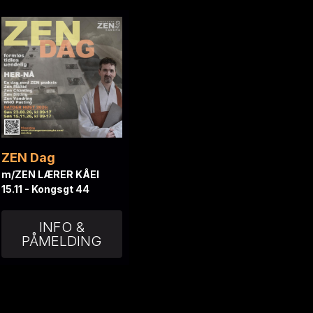
ZEN Dag
m/ZEN LÆRER KÅEI
15.11 - Kongsgt 44
INFO &
PÅMELDING
N