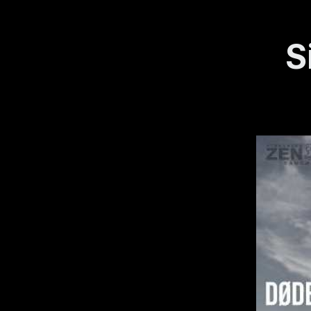
DØDEN og