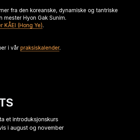
mer fra den koreanske, dynamiske og tantriske 
n mester Hyon Gak Sunim
. 
r KÅEI (Hong Ye)
. 
er i vår 
praksiskalender
.
TS
ta et introduksjonskurs
vis i august og november