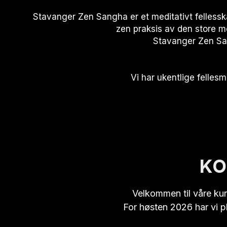
Stavanger Zen Sangha er et meditativt felless
zen praksis av den store m
Stavanger Zen San
 Vi har ukentlige felles
KO
Velkommen til våre kurs
For høsten 2026 har vi 