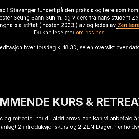
kap i Stavanger fundert på den praksis og lære som kom
ester Seung Sahn Sunim, og videre fra hans student
Ze
gha ble stiftet ( høsten 2023 ) av og ledes av
Zen lære
Du kan lese mer 
om oss her
.
meditasjon hver torsdag kl 18:30, se en oversikt over dato
MMENDE KURS & RETREA
 og retreats, har du aldri prøvd zen kan vi anbefale å 
planlagt 2 introduksjonskurs og 2 ZEN Dager, henholds