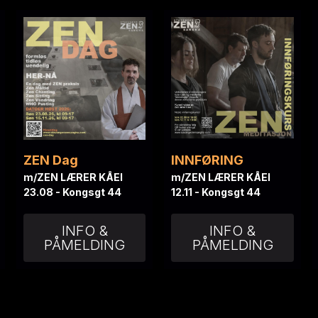
ZEN Dag
INNFØRING
m/ZEN LÆRER KÅEI
m/ZEN LÆRER KÅEI
23.08 - Kongsgt 44
12.11 - Kongsgt 44
INFO &
INFO &
PÅMELDING
PÅMELDING
iste fra PODCASTE